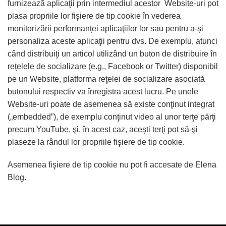
furnizează aplicaţii prin intermediul acestor Website-uri pot
plasa propriile lor fişiere de tip cookie în vederea
monitorizării performanţei aplicaţiilor lor sau pentru a-şi
personaliza aceste aplicaţii pentru dvs. De exemplu, atunci
când distribuiţi un articol utilizând un buton de distribuire în
reţelele de socializare (e.g., Facebook or Twitter) disponibil
pe un Website, platforma reţelei de socializare asociată
butonului respectiv va înregistra acest lucru. Pe unele
Website-uri poate de asemenea să existe conţinut integrat
(„embedded”), de exemplu conţinut video al unor terţe părţi
precum YouTube, şi, în acest caz, aceşti terţi pot să-şi
plaseze la rândul lor propriile fişiere de tip cookie.
Asemenea fişiere de tip cookie nu pot fi accesate de Elena
Blog.