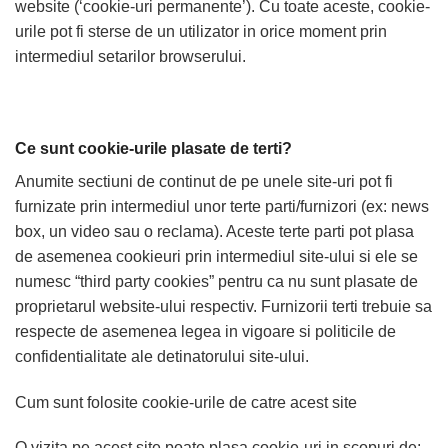
website (‘cookie-uri permanente’). Cu toate aceste, cookie-
urile pot fi sterse de un utilizator in orice moment prin
intermediul setarilor browserului.
Ce sunt cookie-urile plasate de terti?
Anumite sectiuni de continut de pe unele site-uri pot fi
furnizate prin intermediul unor terte parti/furnizori (ex: news
box, un video sau o reclama). Aceste terte parti pot plasa
de asemenea cookieuri prin intermediul site-ului si ele se
numesc “third party cookies” pentru ca nu sunt plasate de
proprietarul website-ului respectiv. Furnizorii terti trebuie sa
respecte de asemenea legea in vigoare si politicile de
confidentialitate ale detinatorului site-ului.
Cum sunt folosite cookie-urile de catre acest site
O vizita pe acest site poate plasa cookie-uri in scopuri de: