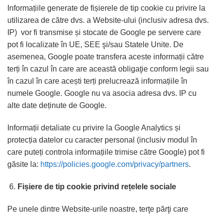
Informațiile generate de fișierele de tip cookie cu privire la
utilizarea de către dvs. a Website-ului (inclusiv adresa dvs.
IP) vor fi transmise și stocate de Google pe servere care
pot fi localizate în UE, SEE şi/sau Statele Unite. De
asemenea, Google poate transfera aceste informații către
terți în cazul în care are această obligaţie conform legii sau
în cazul în care acești terți prelucrează informațiile în
numele Google. Google nu va asocia adresa dvs. IP cu
alte date deținute de Google.
Informații detaliate cu privire la Google Analytics și
protecția datelor cu caracter personal (inclusiv modul în
care puteți controla informațiile trimise către Google) pot fi
găsite la:
https://policies.google.com/privacy/partners
.
Fișiere de tip cookie privind rețelele sociale
Pe unele dintre Website-urile noastre, terţe părţi care