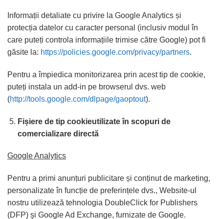
Informații detaliate cu privire la Google Analytics și
protecția datelor cu caracter personal (inclusiv modul în
care puteți controla informațiile trimise către Google) pot fi
găsite la:
https://policies.google.com/privacy/partners
.
Pentru a împiedica monitorizarea prin acest tip de cookie,
puteți instala un add-in pe browserul dvs. web
(
http://tools.google.com/dlpage/gaoptout
).
Fișiere de tip cookie
utilizate în scopuri de
comercializare directă
Google Analytics
Pentru a primi anunțuri publicitare și conținut de marketing,
personalizate în funcție de preferințele dvs., Website-ul
nostru utilizează tehnologia DoubleClick for Publishers
(DFP) şi Google Ad Exchange, furnizate de Google.