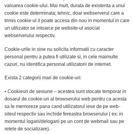
valoarea cookie-ului. Mai mult, durata de existenta a unui
cookie este determinata; tehnic, doar webserverul care a
trimis cookie-ul il poate accesa din nou in momentul in care
un utilizator se intoarce pe website-ul asociat
webserverului respectiv.
Cookie-urile in sine nu solicita informatii cu caracter
personal pentru a putea fi utilizate si, in cele maimulte
cazuri, nu identifica personal utilizatorii de internet.
Exista 2 categorii mari de cookie-uri:
• Cookieuri de sesiune – acestea sunt stocate temporar in
dosarul de cookie-uri al browserului web pentru ca acesta
sa le memoreze pana cand utilizatorul iese de pe web-
siteul respectiv sau inchide fereastra browserului ( ex: in
momentul logarii/delogarii pe un cont de webmail sau pe
retele de socializare).