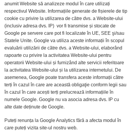
anumit Website să analizeze modul în care utilizați
respectivul Website. Informațiile generate de fișierele de tip
cookie cu privire la utilizarea de către dvs. a Website-ului
(inclusiv adresa dvs. IP) vor fi transmise și stocate de
Google pe servere care pot fi localizate în UE, SEE şi/sau
Statele Unite. Google va utiliza aceste informații în scopul
evaluării utilizării de către dvs. a Website-ului, elaborând
rapoarte cu privire la activitatea Website-ului pentru
operatorii Website-ului și furnizând alte servicii referitoare
la activitatea Website-ului și la utilizarea internetului. De
asemenea, Google poate transfera aceste informații către
terți în cazul în care are această obligaţie conform legii sau
în cazul în care acești terți prelucrează informațiile în
numele Google. Google nu va asocia adresa dvs. IP cu
alte date deținute de Google.
Puteți renunța la Google Analytics fără a afecta modul în
care puteți vizita site-ul nostru web.