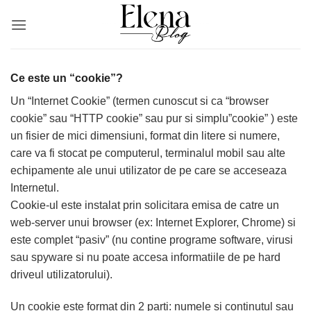
Skip
to
content
Ce este un “cookie”?
Un “Internet Cookie” (termen cunoscut si ca “browser
cookie” sau “HTTP cookie” sau pur si simplu”cookie” ) este
un fisier de mici dimensiuni, format din litere si numere,
care va fi stocat pe computerul, terminalul mobil sau alte
echipamente ale unui utilizator de pe care se acceseaza
Internetul.
Cookie-ul este instalat prin solicitara emisa de catre un
web-server unui browser (ex: Internet Explorer, Chrome) si
este complet “pasiv” (nu contine programe software, virusi
sau spyware si nu poate accesa informatiile de pe hard
driveul utilizatorului).
Un cookie este format din 2 parti: numele si continutul sau