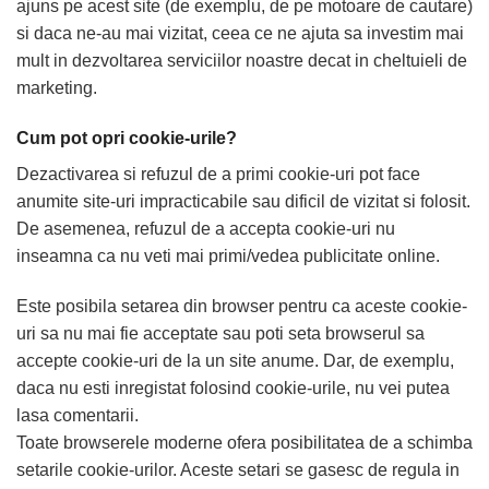
ajuns pe acest site (de exemplu, de pe motoare de cautare)
si daca ne-au mai vizitat, ceea ce ne ajuta sa investim mai
mult in dezvoltarea serviciilor noastre decat in cheltuieli de
marketing.
Cum pot opri cookie-urile?
Dezactivarea si refuzul de a primi cookie-uri pot face
anumite site-uri impracticabile sau dificil de vizitat si folosit.
De asemenea, refuzul de a accepta cookie-uri nu
inseamna ca nu veti mai primi/vedea publicitate online.
Este posibila setarea din browser pentru ca aceste cookie-
uri sa nu mai fie acceptate sau poti seta browserul sa
accepte cookie-uri de la un site anume. Dar, de exemplu,
daca nu esti inregistat folosind cookie-urile, nu vei putea
lasa comentarii.
Toate browserele moderne ofera posibilitatea de a schimba
setarile cookie-urilor. Aceste setari se gasesc de regula in