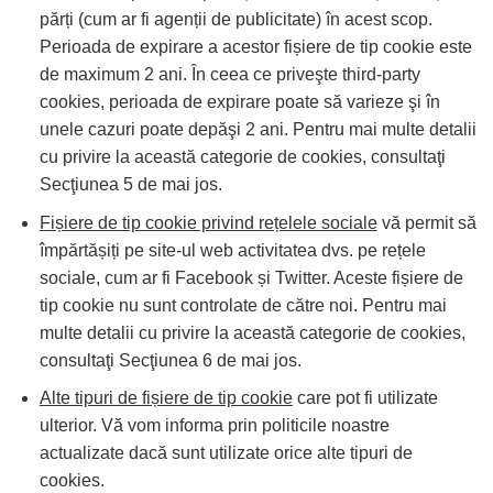
părți (cum ar fi agenții de publicitate) în acest scop.
Perioada de expirare a acestor fișiere de tip cookie este
de maximum 2 ani. În ceea ce priveşte third-party
cookies, perioada de expirare poate să varieze şi în
unele cazuri poate depăşi 2 ani. Pentru mai multe detalii
cu privire la această categorie de cookies, consultaţi
Secţiunea 5 de mai jos.
Fișiere de tip cookie privind rețelele sociale
vă permit să
împărtășiți pe site-ul web activitatea dvs. pe rețele
sociale, cum ar fi Facebook și Twitter. Aceste fișiere de
tip cookie nu sunt controlate de către noi. Pentru mai
multe detalii cu privire la această categorie de cookies,
consultaţi Secţiunea 6 de mai jos.
Alte tipuri de fișiere de tip cookie
care pot fi utilizate
ulterior. Vă vom informa prin politicile noastre
actualizate dacă sunt utilizate orice alte tipuri de
cookies.