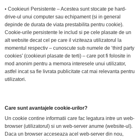
• Cookieuri Persistente – Acestea sunt stocate pe hard-
drive-ul unui computer sau echipament (si in general
depinde de durata de viata prestabilita pentru cookie).
Cookie-urile persistente le includ si pe cele plasate de un
alt website decat cel pe care il viziteaza utilizatorul la
momentul respectiv – cunoscute sub numele de ‘third party
cookies’ (cookieuri plasate de terti) – care pot fi folosite in
mod anonim pentru a memora interesele unui utilizator,
astfel incat sa fie livrata publicitate cat mai relevanta pentru
utilizatori.
Care sunt avantajele cookie-urilor?
Un cookie contine informatii care fac legatura intre un web-
browser (utilizatorul) si un web-server anume (website-ul).
Daca un browser acceseaza acel web-server din nou,