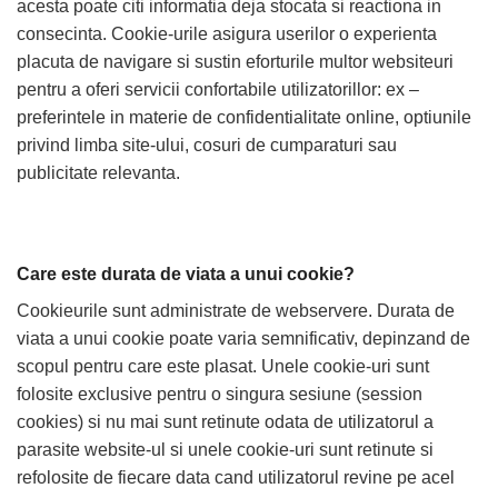
acesta poate citi informatia deja stocata si reactiona in
consecinta. Cookie-urile asigura userilor o experienta
placuta de navigare si sustin eforturile multor websiteuri
pentru a oferi servicii confortabile utilizatorillor: ex –
preferintele in materie de confidentialitate online, optiunile
privind limba site-ului, cosuri de cumparaturi sau
publicitate relevanta.
Care este durata de viata a unui cookie?
Cookieurile sunt administrate de webservere. Durata de
viata a unui cookie poate varia semnificativ, depinzand de
scopul pentru care este plasat. Unele cookie-uri sunt
folosite exclusive pentru o singura sesiune (session
cookies) si nu mai sunt retinute odata de utilizatorul a
parasite website-ul si unele cookie-uri sunt retinute si
refolosite de fiecare data cand utilizatorul revine pe acel