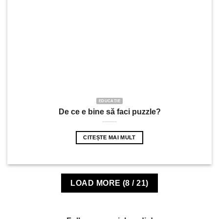
EDUCAȚIE
De ce e bine să faci puzzle?
CITEȘTE MAI MULT
LOAD MORE
(
8
/ 21)