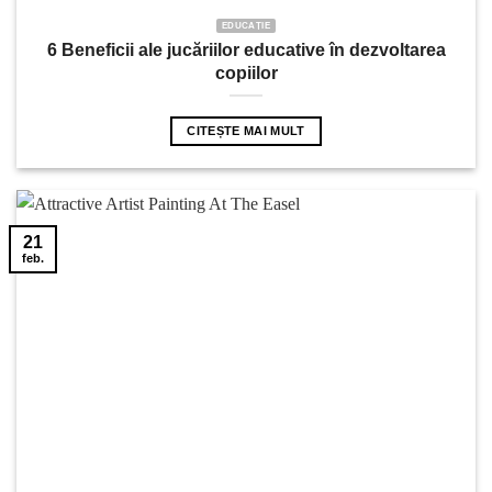
EDUCAȚIE
6 Beneficii ale jucăriilor educative în dezvoltarea
copiilor
CITEȘTE MAI MULT
21
feb.