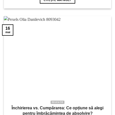
16
mai
EDUCAȚIE
Închirierea vs. Cumpărarea: Ce opțiune să alegi
pentru îmbrăcămintea de absolvire?