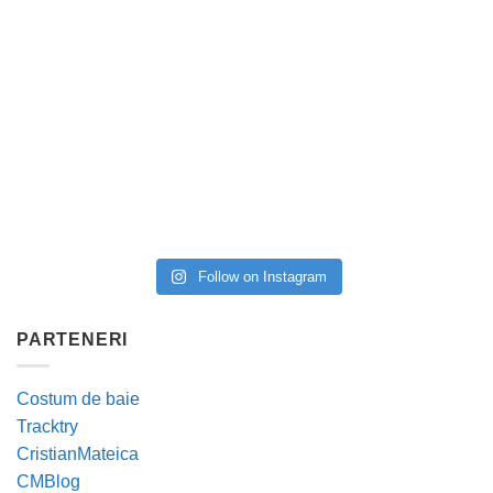
Follow on Instagram
PARTENERI
Costum de baie
Tracktry
CristianMateica
CMBlog