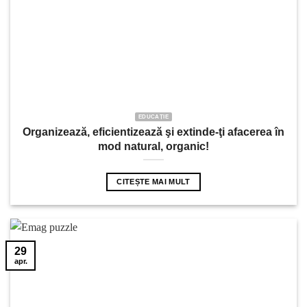
EDUCAȚIE
Organizează, eficientizează şi extinde-ţi afacerea în
mod natural, organic!
CITEȘTE MAI MULT
29
apr.