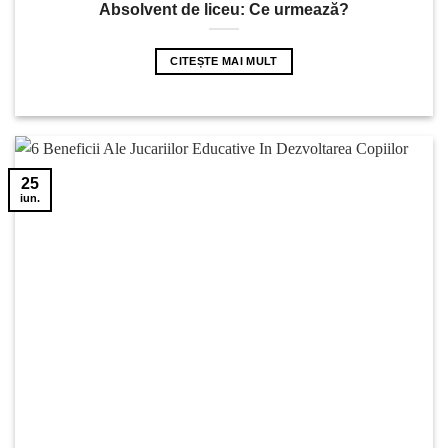
Absolvent de liceu: Ce urmează?
CITEȘTE MAI MULT
25
iun.