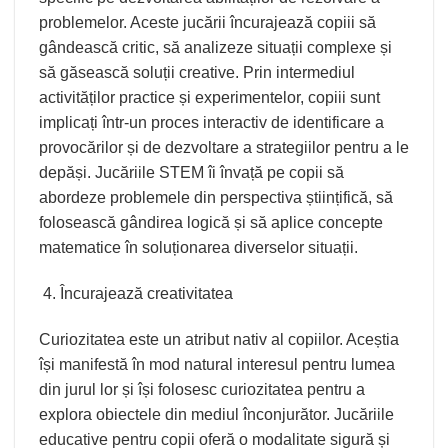
problemelor. Aceste jucării încurajează copiii să
gândească critic, să analizeze situații complexe și
să găsească soluții creative. Prin intermediul
activităților practice și experimentelor, copiii sunt
implicați într-un proces interactiv de identificare a
provocărilor și de dezvoltare a strategiilor pentru a le
depăși. Jucăriile STEM îi învață pe copii să
abordeze problemele din perspectiva științifică, să
folosească gândirea logică și să aplice concepte
matematice în soluționarea diverselor situații.
Încurajează creativitatea
Curiozitatea este un atribut nativ al copiilor. Aceștia
își manifestă în mod natural interesul pentru lumea
din jurul lor și își folosesc curiozitatea pentru a
explora obiectele din mediul înconjurător. Jucăriile
educative pentru copii oferă o modalitate sigură și