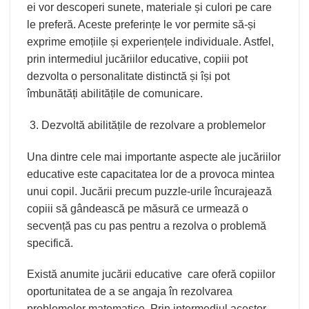
ei vor descoperi sunete, materiale și culori pe care
le preferă. Aceste preferințe le vor permite să-și
exprime emoțiile și experiențele individuale. Astfel,
prin intermediul jucăriilor educative, copiii pot
dezvolta o personalitate distinctă și își pot
îmbunătăți abilitățile de comunicare.
Dezvoltă abilitățile de rezolvare a problemelor
Una dintre cele mai importante aspecte ale jucăriilor
educative este capacitatea lor de a provoca mintea
unui copil. Jucării precum puzzle-urile încurajează
copiii să gândească pe măsură ce urmează o
secvență pas cu pas pentru a rezolva o problemă
specifică.
Există anumite jucării educative care oferă copiilor
oportunitatea de a se angaja în rezolvarea
problemelor matematice. Prin intermediul acestor