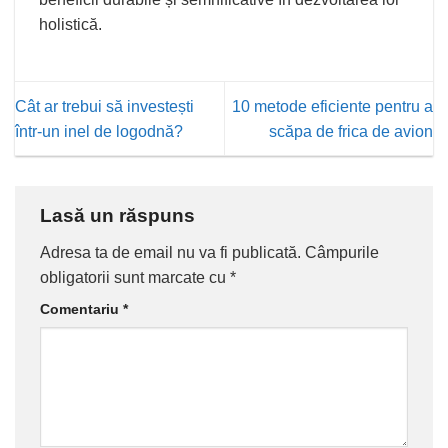
holistică.
Cât ar trebui să investești
10 metode eficiente pentru a
într-un inel de logodnă?
scăpa de frica de avion
Lasă un răspuns
Adresa ta de email nu va fi publicată.
Câmpurile
obligatorii sunt marcate cu
*
Comentariu
*