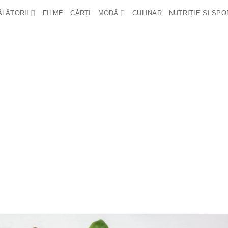
ĂLĂTORII
FILME
CĂRȚI
MODĂ
CULINAR
NUTRIȚIE ȘI SPO