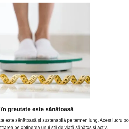
 în greutate este sănătoasă
te este sănătoasă și sustenabilă pe termen lung. Acest lucru poa
ntrarea pe obținerea unui stil de viață sănătos și activ.