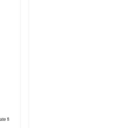
te fi