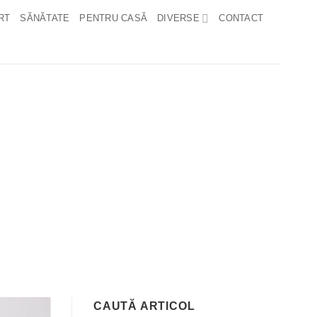
RT
SĂNĂTATE
PENTRU CASĂ
DIVERSE
CONTACT
CAUTĂ ARTICOL