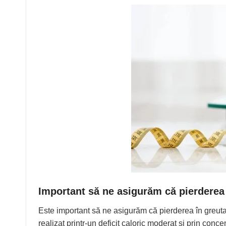
Important să ne asigurăm că pierderea
Este important să ne asigurăm că pierderea în greuta
realizat printr-un deficit caloric moderat și prin conce