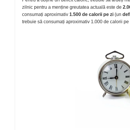
zilnic pentru a menține greutatea actuală este de
2.0
consumați aproximativ
1.500 de calorii pe zi
(un
def
trebuie să consumați aproximativ 1.000 de calorii pe zi