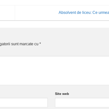
Absolvent de liceu: Ce urm
gatorii sunt marcate cu
*
Site web