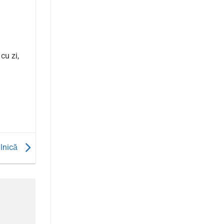
cu zi,
ilnică