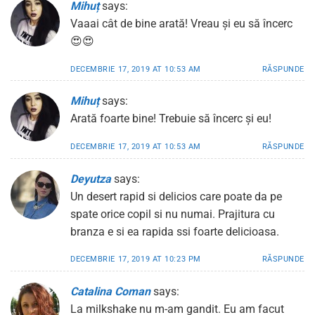
Mihuț
says:
Vaaai cât de bine arată! Vreau și eu să încerc
😍😍
DECEMBRIE 17, 2019 AT 10:53 AM
RĂSPUNDE
Mihuț
says:
Arată foarte bine! Trebuie să încerc și eu!
DECEMBRIE 17, 2019 AT 10:53 AM
RĂSPUNDE
Deyutza
says:
Un desert rapid si delicios care poate da pe
spate orice copil si nu numai. Prajitura cu
branza e si ea rapida ssi foarte delicioasa.
DECEMBRIE 17, 2019 AT 10:23 PM
RĂSPUNDE
Catalina Coman
says:
La milkshake nu m-am gandit. Eu am facut