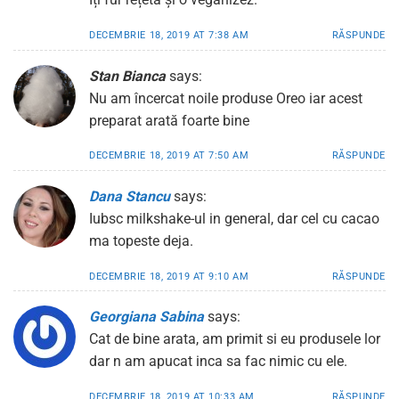
DECEMBRIE 18, 2019 AT 7:38 AM
RĂSPUNDE
Stan Bianca
says:
Nu am încercat noile produse Oreo iar acest
preparat arată foarte bine
DECEMBRIE 18, 2019 AT 7:50 AM
RĂSPUNDE
Dana Stancu
says:
Iubsc milkshake-ul in general, dar cel cu cacao
ma topeste deja.
DECEMBRIE 18, 2019 AT 9:10 AM
RĂSPUNDE
Georgiana Sabina
says:
Cat de bine arata, am primit si eu produsele lor
dar n am apucat inca sa fac nimic cu ele.
DECEMBRIE 18, 2019 AT 10:33 AM
RĂSPUNDE