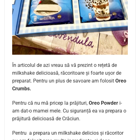
În articolul de azi vreau să vă prezint o rețetă de
milkshake delicioasă, răcoritoare și foarte ușor de
preparat. Pentru un plus de savoare am folosit
Oreo
Crumbs.
Pentru că nu mă pricep la prăjituri,
Oreo Powder
i-
am dat-o mamei mele. Cu siguranță ea va prepara o
prăjitură delicioasă de Crăciun.
Pentru a prepara un milkshake delicios și răcoritor