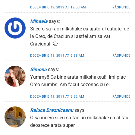
DECEMBRIE 19, 2019 AT 12:03 AM
RĂSPUNDE
Mihaela
says:
Si eu o sa fac milkshake cu ajutorul cutiutei de
la Oreo, de Craciun si astfel am salvat
Craciunul. 🙂
DECEMBRIE 19, 2019 AT 6:29 AM
RĂSPUNDE
Simona
says:
Yummy!! Ce bine arata milkshakeul!! Imi plac
Oreo crumbs. Am facut cozonac cu ei.
DECEMBRIE 19, 2019 AT 8:32 AM
RĂSPUNDE
Raluca Brezniceanu
says:
O sa incerc si eu sa fac un milkshake ca al tau
deoarece arata super.