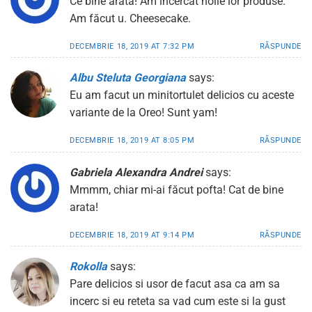
Ce bine arată! Am încercat noile lor produse.
Am făcut u. Cheesecake.
DECEMBRIE 18, 2019 AT 7:32 PM
RĂSPUNDE
Albu Steluta Georgiana
says:
Eu am facut un minitortulet delicios cu aceste
variante de la Oreo! Sunt yam!
DECEMBRIE 18, 2019 AT 8:05 PM
RĂSPUNDE
Gabriela Alexandra Andrei
says:
Mmmm, chiar mi-ai făcut pofta! Cat de bine
arata!
DECEMBRIE 18, 2019 AT 9:14 PM
RĂSPUNDE
Rokolla
says:
Pare delicios si usor de facut asa ca am sa
incerc si eu reteta sa vad cum este si la gust