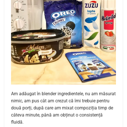
Am adăugat în blender ingredientele, nu am măsurat
nimic, am pus cât am crezut că îmi trebuie pentru
două porți, după care am mixat compoziția timp de
câteva minute, până am obținut o consistență
fluidă.