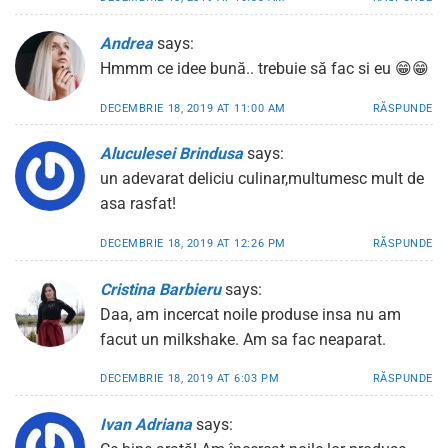
Andrea
says:
Hmmm ce idee bună.. trebuie să fac si eu 😁😁
DECEMBRIE 18, 2019 AT 11:00 AM
RĂSPUNDE
Aluculesei Brindusa
says:
un adevarat deliciu culinar,multumesc mult de
asa rasfat!
DECEMBRIE 18, 2019 AT 12:26 PM
RĂSPUNDE
Cristina Barbieru
says:
Daa, am incercat noile produse insa nu am
facut un milkshake. Am sa fac neaparat.
DECEMBRIE 18, 2019 AT 6:03 PM
RĂSPUNDE
Ivan Adriana
says: