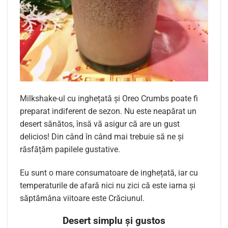
Milkshake-ul cu inghețată și Oreo Crumbs poate fi
preparat indiferent de sezon. Nu este neapărat un
desert sănătos, însă vă asigur că are un gust
delicios! Din când în când mai trebuie să ne și
răsfățăm papilele gustative.
Eu sunt o mare consumatoare de inghețată, iar cu
temperaturile de afară nici nu zici că este iarna și
săptămâna viitoare este Crăciunul.
Desert simplu și gustos