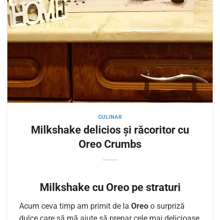
CULINAR
Milkshake delicios și răcoritor cu
Oreo Crumbs
Milkshake cu Oreo pe straturi
Acum ceva timp am primit de la
Oreo
o surpriză
dulce care să mă ajute să prepar cele mai delicioase