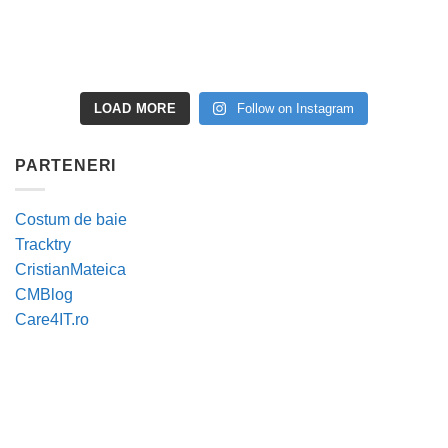
LOAD MORE
Follow on Instagram
PARTENERI
Costum de baie
Tracktry
CristianMateica
CMBlog
Care4IT.ro