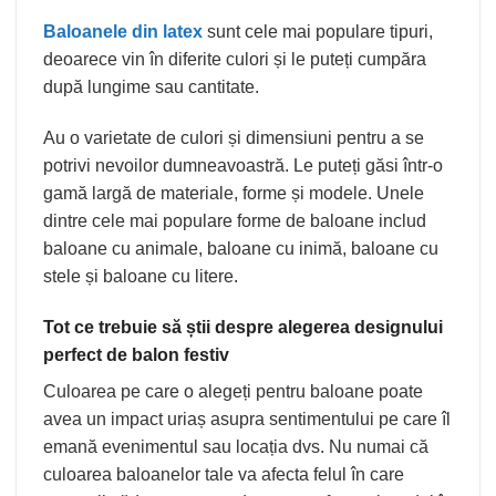
Baloanele din latex
sunt cele mai populare tipuri,
deoarece vin în diferite culori și le puteți cumpăra
după lungime sau cantitate.
Au o varietate de culori și dimensiuni pentru a se
potrivi nevoilor dumneavoastră. Le puteți găsi într-o
gamă largă de materiale, forme și modele. Unele
dintre cele mai populare forme de baloane includ
baloane cu animale, baloane cu inimă, baloane cu
stele și baloane cu litere.
Tot ce trebuie să știi despre alegerea designului
perfect de balon festiv
Culoarea pe care o alegeți pentru baloane poate
avea un impact uriaș asupra sentimentului pe care îl
emană evenimentul sau locația dvs. Nu numai că
culoarea baloanelor tale va afecta felul în care