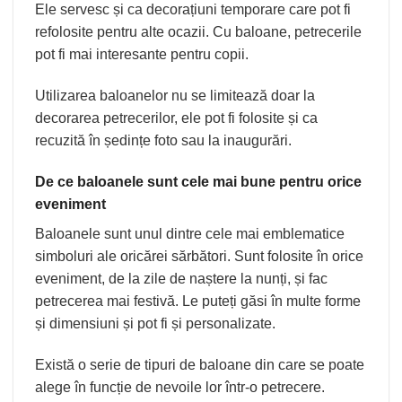
Ele servesc și ca decorațiuni temporare care pot fi
refolosite pentru alte ocazii. Cu baloane, petrecerile
pot fi mai interesante pentru copii.
Utilizarea baloanelor nu se limitează doar la
decorarea petrecerilor, ele pot fi folosite și ca
recuzită în ședințe foto sau la inaugurări.
De ce baloanele sunt cele mai bune pentru orice
eveniment
Baloanele sunt unul dintre cele mai emblematice
simboluri ale oricărei sărbători. Sunt folosite în orice
eveniment, de la zile de naștere la nunți, și fac
petrecerea mai festivă. Le puteți găsi în multe forme
și dimensiuni și pot fi și personalizate.
Există o serie de tipuri de baloane din care se poate
alege în funcție de nevoile lor într-o petrecere.