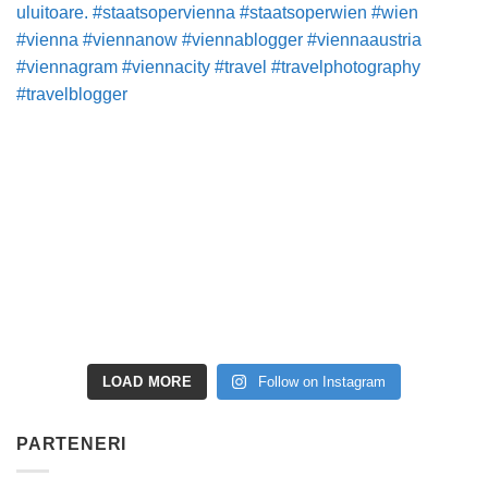
LOAD MORE
Follow on Instagram
PARTENERI