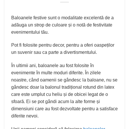
Baloanele festive sunt o modalitate excelentă de a
adăuga un strop de culoare și o notă de festivitate
evenimentului tău.
Pot fi folosite pentru decor, pentru a oferi oaspeților
un suvenir sau ca parte a divertismentului.
În ultimii ani, baloanele au fost folosite în
evenimente în multe moduri diferite. În zilele
noastre, când oamenii se gândesc la baloane, nu se
gândesc doar la balonul tradițional rotund din latex
care este umplut cu heliu și de obicei legat de o
sfoară. Ei se pot gândi acum la alte forme și
dimensiuni care au fost dezvoltate pentru a satisface
diferite nevoi.