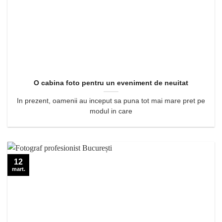
O cabina foto pentru un eveniment de neuitat
In prezent, oamenii au inceput sa puna tot mai mare pret pe
modul in care
12
mart.