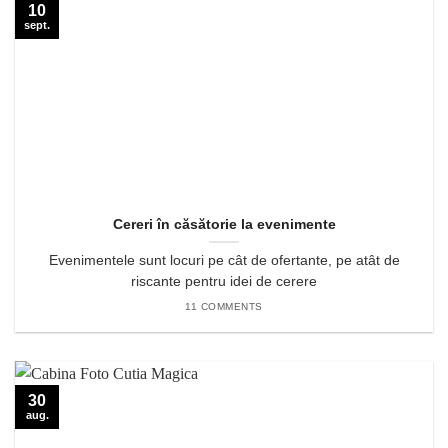
10
sept.
Cereri în căsătorie la evenimente
Evenimentele sunt locuri pe cât de ofertante, pe atât de
riscante pentru idei de cerere
11 COMMENTS
30
aug.