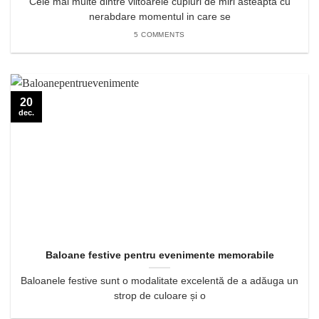
Cele mai multe dintre viitoarele cupluri de miri asteapta cu
nerabdare momentul in care se
5 COMMENTS
20
dec.
Baloane festive pentru evenimente memorabile
Baloanele festive sunt o modalitate excelentă de a adăuga un
strop de culoare și o