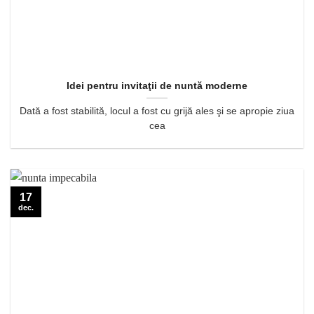
Idei pentru invitaţii de nuntă moderne
Dată a fost stabilită, locul a fost cu grijă ales şi se apropie ziua
cea
17
dec.