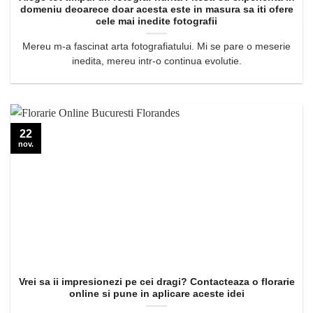
domeniu deoarece doar acesta este in masura sa iti ofere
cele mai inedite fotografii
Mereu m-a fascinat arta fotografiatului. Mi se pare o meserie
inedita, mereu intr-o continua evolutie.
22
nov.
Vrei sa ii impresionezi pe cei dragi? Contacteaza o florarie
online si pune in aplicare aceste idei