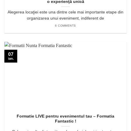
o experienţă unică
Alegerea locaţiei este una dintre cele mai importante etape din
organizarea unui eveniment, indiferent de
6 COMMENTS
07
ian.
Formatie LIVE pentru evenimentul tau – Formatia
Fantastic !