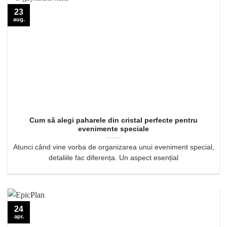
23
aug.
Cum să alegi paharele din cristal perfecte pentru
evenimente speciale
Atunci când vine vorba de organizarea unui eveniment special,
detaliile fac diferența. Un aspect esențial
24
apr.