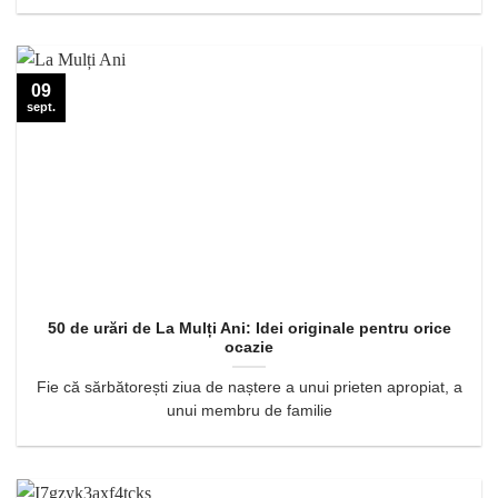
09
sept.
50 de urări de La Mulți Ani: Idei originale pentru orice
ocazie
Fie că sărbătorești ziua de naștere a unui prieten apropiat, a
unui membru de familie