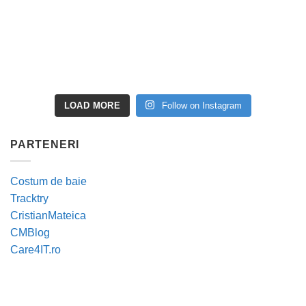
LOAD MORE
Follow on Instagram
PARTENERI
Costum de baie
Tracktry
CristianMateica
CMBlog
Care4IT.ro