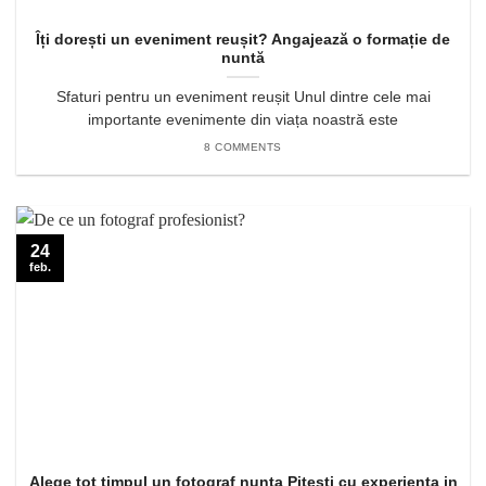
Îți dorești un eveniment reușit? Angajează o formație de
nuntă
Sfaturi pentru un eveniment reușit Unul dintre cele mai
importante evenimente din viața noastră este
8 COMMENTS
24
feb.
Alege tot timpul un fotograf nunta Pitesti cu experienta in