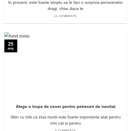
In prezent, este foarte simplu sa le faci o surpriza persoanelor
dragi, chiar daca te
11 COMMENTS
25
aug.
Alege o trupa de cover pentru petreceri de neuitat
Stim cu totii ca ziua nuntii este foarte importanta atat pentru
miri cat si pentru
5 COMMENTS