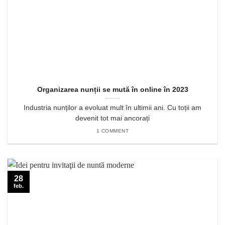
Organizarea nunții se mută în online în 2023
Industria nunților a evoluat mult în ultimii ani. Cu toții am
devenit tot mai ancorați
1 COMMENT
28
feb.