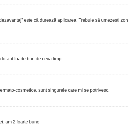
„dezavantaj” este că durează aplicarea. Trebuie să umezești zon
odorant foarte bun de ceva timp.
ermato-cosmetice, sunt singurele care mi se potrivesc.
Tei, am 2 foarte bune!