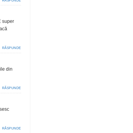
RĂSPUNDE
E super
dacă
RĂSPUNDE
le din
RĂSPUNDE
ăsesc
RĂSPUNDE