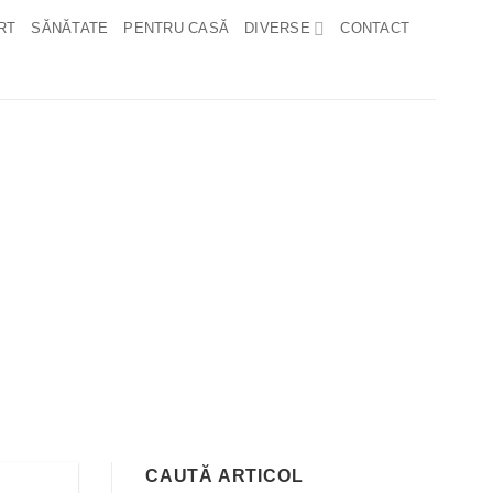
RT
SĂNĂTATE
PENTRU CASĂ
DIVERSE
CONTACT
CAUTĂ ARTICOL