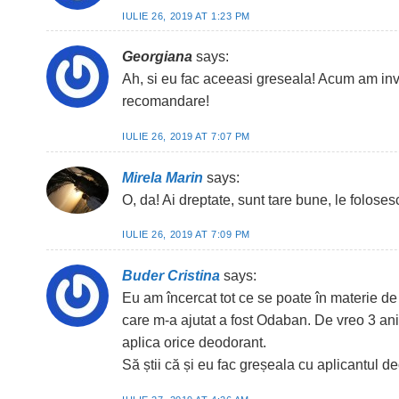
IULIE 26, 2019 AT 1:23 PM
Georgiana
says:
Ah, si eu fac aceeasi greseala! Acum am inv
recomandare!
IULIE 26, 2019 AT 7:07 PM
Mirela Marin
says:
O, da! Ai dreptate, sunt tare bune, le folosesc
IULIE 26, 2019 AT 7:09 PM
Buder Cristina
says:
Eu am încercat tot ce se poate în materie 
care m-a ajutat a fost Odaban. De vreo 3 an
aplica orice deodorant.
Să știi că și eu fac greșeala cu aplicantul d