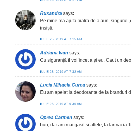
Ruxandra
says:
Pe mine ma ajută piatra de alaun, singurul 
insiști.
IULIE 25, 2019 AT 7:15 PM
Adriana Ivan
says:
Cu siguranță îl voi încet a și eu. Caut un de
IULIE 26, 2019 AT 7:32 AM
Lucia Mihaela Curea
says:
Eu am apelat la deodorante de la branduri d
IULIE 26, 2019 AT 9:36 AM
Oprea Carmen
says:
bun, dar am mai gasit si altele, la farmacia 