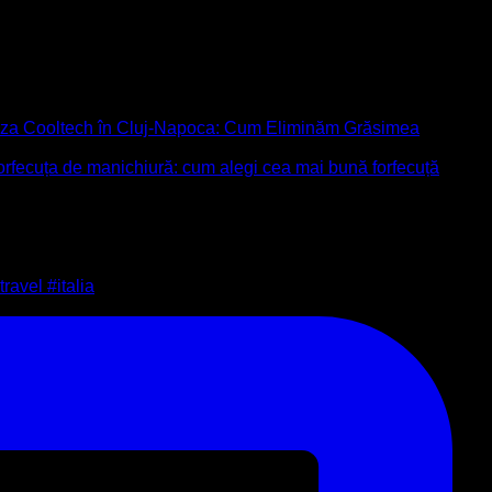
liza Cooltech în Cluj-Napoca: Cum Eliminăm Grăsimea
orfecuța de manichiură: cum alegi cea mai bună forfecuță