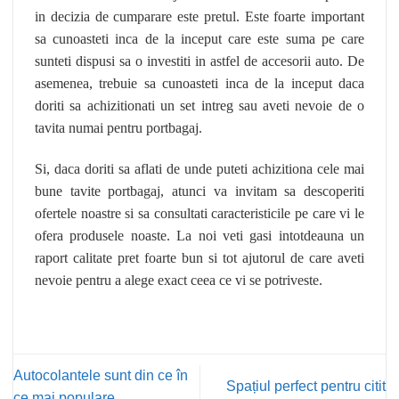
in decizia de cumparare este pretul. Este foarte important
sa cunoasteti inca de la inceput care este suma pe care
sunteti dispusi sa o investiti in astfel de accesorii auto. De
asemenea, trebuie sa cunoasteti inca de la inceput daca
doriti sa achizitionati un set intreg sau aveti nevoie de o
tavita numai pentru portbagaj.
Si, daca doriti sa aflati de unde puteti achizitiona cele mai
bune tavite portbagaj, atunci va invitam sa descoperiti
ofertele noastre si sa consultati caracteristicile pe care vi le
ofera produsele noaste. La noi veti gasi intotdeauna un
raport calitate pret foarte bun si tot ajutorul de care aveti
nevoie pentru a alege exact ceea ce vi se potriveste.
Autocolantele sunt din ce în
Spațiul perfect pentru citit
ce mai populare