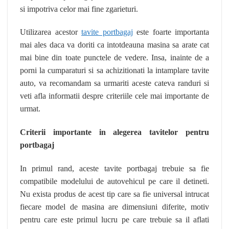
si impotriva celor mai fine zgarieturi.
Utilizarea acestor
tavite portbagaj
este foarte importanta
mai ales daca va doriti ca intotdeauna masina sa arate cat
mai bine din toate punctele de vedere. Insa, inainte de a
porni la cumparaturi si sa achizitionati la intamplare tavite
auto, va recomandam sa urmariti aceste cateva randuri si
veti afla informatii despre criteriile cele mai importante de
urmat.
Criterii importante in alegerea tavitelor pentru
portbagaj
In primul rand, aceste tavite portbagaj trebuie sa fie
compatibile modelului de autovehicul pe care il detineti.
Nu exista produs de acest tip care sa fie universal intrucat
fiecare model de masina are dimensiuni diferite, motiv
pentru care este primul lucru pe care trebuie sa il aflati