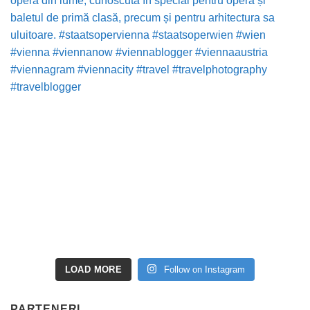
LOAD MORE
Follow on Instagram
PARTENERI