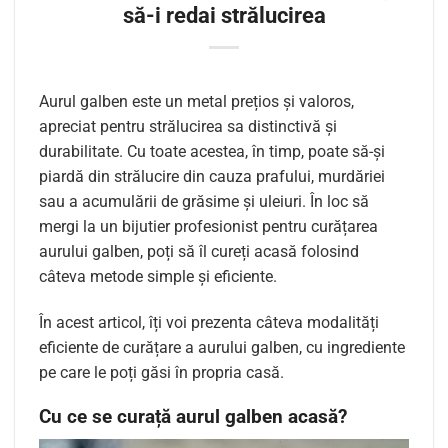
să-i redai strălucirea
Aurul galben este un metal prețios și valoros,
apreciat pentru strălucirea sa distinctivă și
durabilitate. Cu toate acestea, în timp, poate să-și
piardă din strălucire din cauza prafului, murdăriei
sau a acumulării de grăsime și uleiuri. În loc să
mergi la un bijutier profesionist pentru curățarea
aurului galben, poți să îl cureți acasă folosind
câteva metode simple și eficiente.
În acest articol, îți voi prezenta câteva modalități
eficiente de curățare a aurului galben, cu ingrediente
pe care le poți găsi în propria casă.
Cu ce se curață aurul galben acasă?