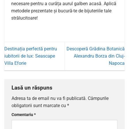
necesare pentru a curăța aurul galben acasă. Aplică
metodele prezentate și bucură-te de bijuteriile tale
strălucitoare!
Destinația perfectă pentru
Descoperă Grădina Botanică
iubitorii de lux: Seascape
Alexandru Borza din Cluj-
Villa Eforie
Napoca
Lasă un răspuns
Adresa ta de email nu va fi publicată.
Câmpurile
obligatorii sunt marcate cu
*
Comentariu
*