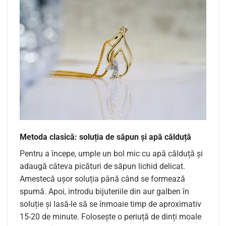
Metoda clasică: soluția de săpun și apă călduță
Pentru a începe, umple un bol mic cu apă călduță și
adaugă câteva picături de săpun lichid delicat.
Amestecă ușor soluția până când se formează
spumă. Apoi, introdu bijuteriile din aur galben în
soluție și lasă-le să se înmoaie timp de aproximativ
15-20 de minute. Folosește o periuță de dinți moale