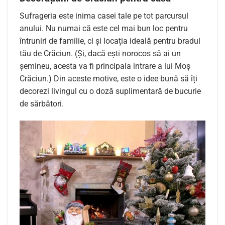
Sufrageria este inima casei tale pe tot parcursul
anului. Nu numai că este cel mai bun loc pentru
întruniri de familie, ci și locația ideală pentru bradul
tău de Crăciun. (Și, dacă ești norocos să ai un
șemineu, acesta va fi principala intrare a lui Moș
Crăciun.) Din aceste motive, este o idee bună să îți
decorezi livingul cu o doză suplimentară de bucurie
de sărbători.