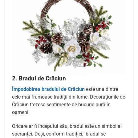
2. Bradul de Crăciun
Împodobirea bradului de Crăciun
este una dintre
cele mai frumoase tradiții din lume. Decorațiunile de
Crăciun trezesc sentimente de bucurie pură în
oameni.
Oricare ar fi începutul său, bradul este un simbol al
speranței. Deși, conform tradiției, bradul se