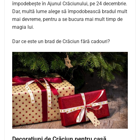
împodebește în Ajunul Crăciunului, pe 24 decembrie.
Dar, multă lume alege să împodobească bradul mult
mai devreme, pentru a se bucura mai mult timp de
magia lui.
Dar ce este un brad de Crăciun fără cadouri?
Decorațiuni de Crăciun pentru casă