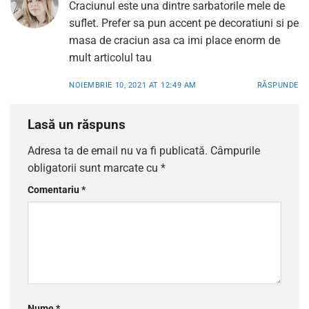
Craciunul este una dintre sarbatorile mele de
suflet. Prefer sa pun accent pe decoratiuni si pe
masa de craciun asa ca imi place enorm de
mult articolul tau
NOIEMBRIE 10, 2021 AT 12:49 AM
RĂSPUNDE
Lasă un răspuns
Adresa ta de email nu va fi publicată.
Câmpurile
obligatorii sunt marcate cu
*
Comentariu
*
Nume
*