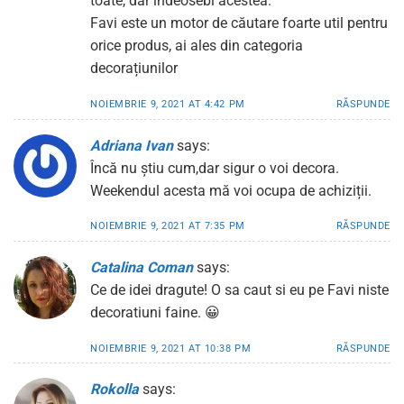
toate, dar îndeosebi acestea.
Favi este un motor de căutare foarte util pentru
orice produs, ai ales din categoria
decorațiunilor
NOIEMBRIE 9, 2021 AT 4:42 PM
RĂSPUNDE
Adriana Ivan
says:
Încă nu știu cum,dar sigur o voi decora.
Weekendul acesta mă voi ocupa de achiziții.
NOIEMBRIE 9, 2021 AT 7:35 PM
RĂSPUNDE
Catalina Coman
says:
Ce de idei dragute! O sa caut si eu pe Favi niste
decoratiuni faine. 😀
NOIEMBRIE 9, 2021 AT 10:38 PM
RĂSPUNDE
Rokolla
says: