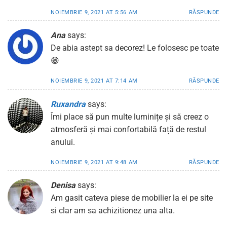
NOIEMBRIE 9, 2021 AT 5:56 AM
RĂSPUNDE
Ana
says:
De abia astept sa decorez! Le folosesc pe toate
😁
NOIEMBRIE 9, 2021 AT 7:14 AM
RĂSPUNDE
Ruxandra
says:
Îmi place să pun multe luminițe și să creez o
atmosferă și mai confortabilă față de restul
anului.
NOIEMBRIE 9, 2021 AT 9:48 AM
RĂSPUNDE
Denisa
says:
Am gasit cateva piese de mobilier la ei pe site
si clar am sa achizitionez una alta.