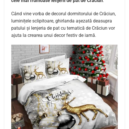
cele mai frumoase lenjerii de pat de Crăciun
.
Când vine vorba de decorul dormitorului de Crăciun,
luminițele sclipitoare, ghirlanda așezată deasupra
patului și lenjeria de pat cu tematică de Crăciun vor
ajuta la crearea unui decor festiv de iarnă.