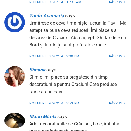
NOIEMBRIE 9, 2021 AT 11:31 AM
RĂSPUNDE
Zanfir Anamaria
says:
Urmăresc de ceva timp niște lucruri la Favi.. Ma
aștept sa pună ceva reduceri. Îmi place s a
decorez de Crăciun. Abia aștept. Ghirlandele cu
Brad și luminițe sunt preferatele mele.
NOIEMBRIE 9, 2021 AT 2:38 PM
RĂSPUNDE
Simona
says:
Si mie imi place sa pregatesc din timp
decoratiunile pentru Craciun! Cate produse
faine au pe Favi!
NOIEMBRIE 9, 2021 AT 3:53 PM
RĂSPUNDE
Marin Mirela
says:
Ador decorațiunile de Crăciun , bine, îmi plac