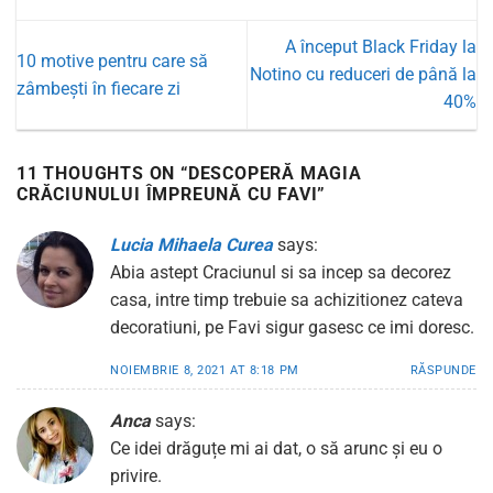
A început Black Friday la
10 motive pentru care să
Notino cu reduceri de până la
zâmbești în fiecare zi
40%
11 THOUGHTS ON “
DESCOPERĂ MAGIA
CRĂCIUNULUI ÎMPREUNĂ CU FAVI
”
Lucia Mihaela Curea
says:
Abia astept Craciunul si sa incep sa decorez
casa, intre timp trebuie sa achizitionez cateva
decoratiuni, pe Favi sigur gasesc ce imi doresc.
NOIEMBRIE 8, 2021 AT 8:18 PM
RĂSPUNDE
Anca
says:
Ce idei drăguțe mi ai dat, o să arunc și eu o
privire.