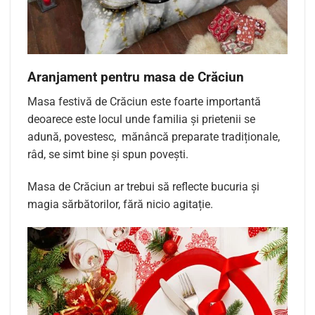
Aranjament pentru masa de Crăciun
Masa festivă de Crăciun este foarte importantă
deoarece este locul unde familia și prietenii se
adună, povestesc, mănâncă preparate tradiționale,
râd, se simt bine și spun povești.
Masa de Crăciun ar trebui să reflecte bucuria și
magia sărbătorilor, fără nicio agitație.