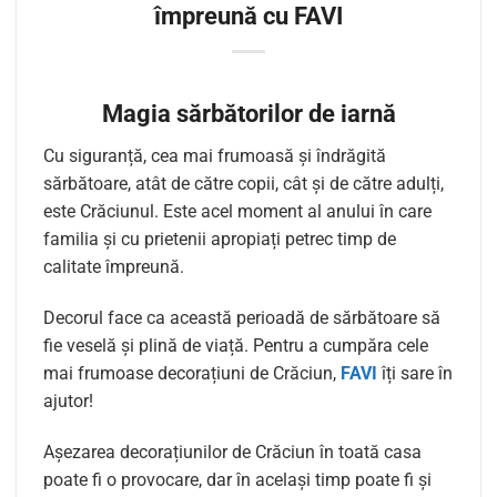
împreună cu FAVI
Magia sărbătorilor de iarnă
Cu siguranță, cea mai frumoasă și îndrăgită
sărbătoare, atât de către copii, cât și de către adulți,
este Crăciunul. Este acel moment al anului în care
familia și cu prietenii apropiați petrec timp de
calitate împreună.
Decorul face ca această perioadă de sărbătoare să
fie veselă și plină de viață. Pentru a cumpăra cele
mai frumoase decorațiuni de Crăciun,
FAVI
îți sare în
ajutor!
Așezarea decorațiunilor de Crăciun în toată casa
poate fi o provocare, dar în același timp poate fi și