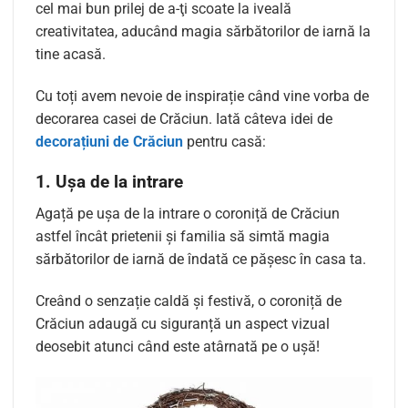
cel mai bun prilej de a-ţi scoate la iveală
creativitatea, aducând magia sărbătorilor de iarnă la
tine acasă.
Cu toți avem nevoie de inspirație când vine vorba de
decorarea casei de Crăciun. Iată câteva idei de
decorațiuni de Crăciun
pentru casă:
1. Ușa de la intrare
Agață pe ușa de la intrare o coroniță de Crăciun
astfel încât prietenii şi familia să simtă magia
sărbătorilor de iarnă de îndată ce pășesc în casa ta.
Creând o senzație caldă și festivă, o coroniță de
Crăciun adaugă cu siguranță un aspect vizual
deosebit atunci când este atârnată pe o ușă!