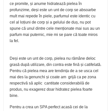
ce promite, și anume hidratează pielea în
profunzime, deși este un unt de corp se absoarbe
mult mai repede în piele, parfumul este identic cu
cel al loțiuni de corp și a gelului de duș, nu pot
spune că unul dintre cele menționate mai sus au un
parfum mai puternic, mie mi se pare că toate miros
la fel.
Deși este un unt de corp, pielea nu rămâne deloc
grasă după utilizare, din contra este fină și catifelată.
Pentru că pielea mea are tendința de a se usca cel
mai des la genunchi și coate am grijă ca pe zona
respectivă să aplic cantitate considerabilă de
produs, nu exagerez doar hidratez pielea foarte
bine.
Pentru a crea un SPA perfect acasă cei de la