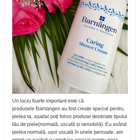
Un lucru foarte important este că
produsele Barnängen au fost create special pentru
pielea ta, așadar poți folosi produse destinate tipului
tău de piele(normală, uscată și sensibilă). Eu având
pielea normală, ușor uscată în unele perioade, am
primit un pachet cu produse special pentru mine.