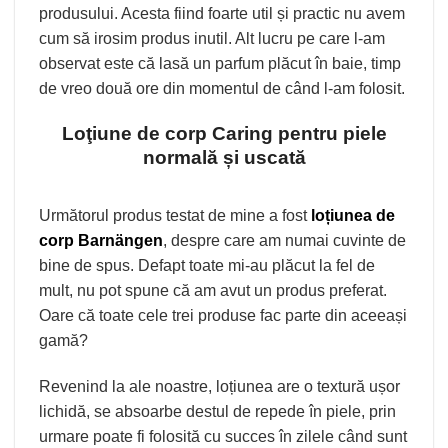
produsului. Acesta fiind foarte util și practic nu avem
cum să irosim produs inutil. Alt lucru pe care l-am
observat este că lasă un parfum plăcut în baie, timp
de vreo două ore din momentul de când l-am folosit.
Loţiune de corp Caring pentru piele
normală și uscată
Următorul produs testat de mine a fost
loțiunea de
corp Barnängen
, despre care am numai cuvinte de
bine de spus. Defapt toate mi-au plăcut la fel de
mult, nu pot spune că am avut un produs preferat.
Oare că toate cele trei produse fac parte din aceeași
gamă?
Revenind la ale noastre, loțiunea are o textură ușor
lichidă, se absoarbe destul de repede în piele, prin
urmare poate fi folosită cu succes în zilele când sunt