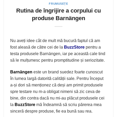
FRUMUSEȚE
Rutina de îngrijire a corpului cu
produse Barnängen
Nu aveți idee cât de mult mă bucură faptul că am
fost aleasă de către cei de la
BuzzStore
pentru a
testa produsele Barnängen, iar pe această cale tind
să le mulțumesc pentru promptitudine și seriozitate.
Barnängen
este un brand suedez foarte cunoscut
în lumea largă datorită calității sale. Pentru început
a-și dori să menționez că deși am primit produsele
spre testare nu m-a obligat nimeni să zic ceva de
bine, din contra dacă nu mi-au plăcut produsele cei
la
BuzzStore
mă îndeamnă să scriu părerea mea
sinceră despre produse, fie ea bună sau rea.