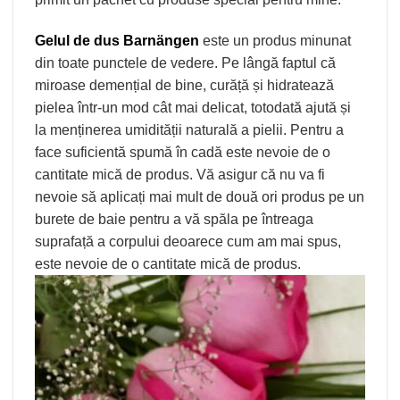
Gelul de dus Barnängen
este un produs minunat
din toate punctele de vedere. Pe lângă faptul că
miroase demențial de bine, curăță și hidratează
pielea într-un mod cât mai delicat, totodată ajută și
la menținerea umidității naturală a pielii. Pentru a
face suficientă spumă în cadă este nevoie de o
cantitate mică de produs. Vă asigur că nu va fi
nevoie să aplicați mai mult de două ori produs pe un
burete de baie pentru a vă spăla pe întreaga
suprafață a corpului deoarece cum am mai spus,
este nevoie de o cantitate mică de produs.