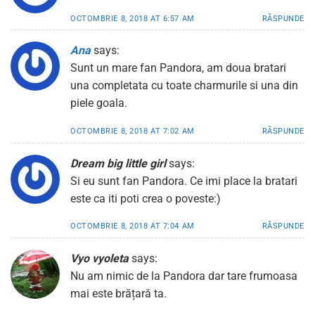
OCTOMBRIE 8, 2018 AT 6:57 AM
RĂSPUNDE
Ana
says:
Sunt un mare fan Pandora, am doua bratari
una completata cu toate charmurile si una din
piele goala.
OCTOMBRIE 8, 2018 AT 7:02 AM
RĂSPUNDE
Dream big little girl
says:
Si eu sunt fan Pandora. Ce imi place la bratari
este ca iti poti crea o poveste:)
OCTOMBRIE 8, 2018 AT 7:04 AM
RĂSPUNDE
Vyo vyoleta
says:
Nu am nimic de la Pandora dar tare frumoasa
mai este brățară ta.