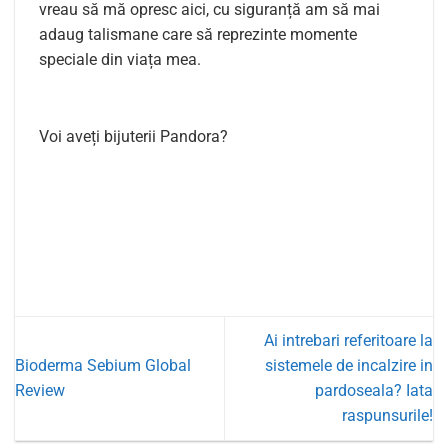
vreau să mă opresc aici, cu siguranță am să mai
adaug talismane care să reprezinte momente
speciale din viața mea.
Voi aveți bijuterii Pandora?
Ai intrebari referitoare la
Bioderma Sebium Global
sistemele de incalzire in
Review
pardoseala? Iata
raspunsurile!