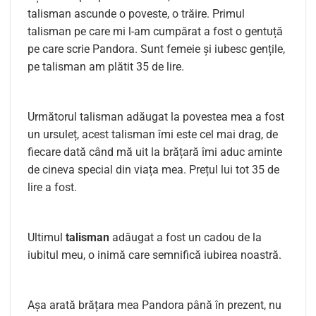
talisman ascunde o poveste, o trăire. Primul
talisman pe care mi l-am cumpărat a fost o gentuță
pe care scrie Pandora. Sunt femeie și iubesc gențile,
pe talisman am plătit 35 de lire.
Următorul talisman adăugat la povestea mea a fost
un ursuleț, acest talisman îmi este cel mai drag, de
fiecare dată când mă uit la brățară îmi aduc aminte
de cineva special din viața mea. Prețul lui tot 35 de
lire a fost.
Ultimul
talisman
adăugat a fost un cadou de la
iubitul meu, o inimă care semnifică iubirea noastră.
Așa arată brățara mea Pandora până în prezent, nu