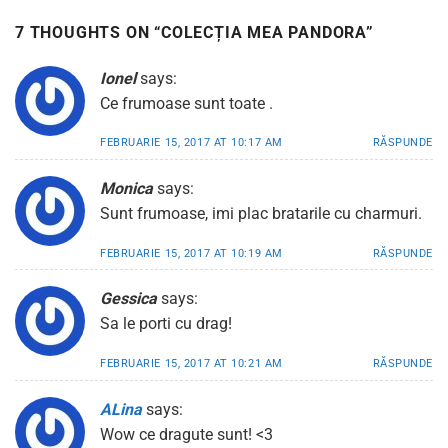
7 THOUGHTS ON “
COLECȚIA MEA PANDORA
”
Ionel
says:
Ce frumoase sunt toate .
FEBRUARIE 15, 2017 AT 10:17 AM
RĂSPUNDE
Monica
says:
Sunt frumoase, imi plac bratarile cu charmuri.
FEBRUARIE 15, 2017 AT 10:19 AM
RĂSPUNDE
Gessica
says:
Sa le porti cu drag!
FEBRUARIE 15, 2017 AT 10:21 AM
RĂSPUNDE
ALina
says:
Wow ce dragute sunt! <3