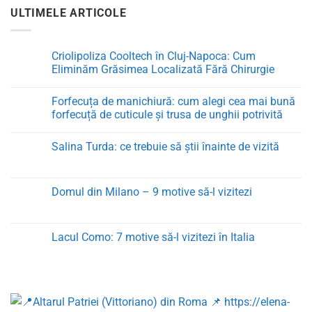
ULTIMELE ARTICOLE
Criolipoliza Cooltech în Cluj-Napoca: Cum
Eliminăm Grăsimea Localizată Fără Chirurgie
Niciun
comentariu
Forfecuța de manichiură: cum alegi cea mai bună
la
Criolipoliza
forfecuță de cuticule și trusa de unghii potrivită
Cooltech
în
Niciun
Cluj-
comentariu
Salina Turda: ce trebuie să știi înainte de vizită
Napoca:
la
Cum
Forfecuța
Niciun
Eliminăm
de
comentariu
Grăsimea
manichiură:
la
Localizată
cum
Salina
Domul din Milano – 9 motive să-l vizitezi
Fără
alegi
Turda:
Chirurgie
cea
ce
Niciun
mai
trebuie
comentariu
bună
să
la
forfecuță
știi
Domul
Lacul Como: 7 motive să-l vizitezi în Italia
de
înainte
din
cuticule
de
Milano
Niciun
și
vizită
–
comentariu
trusa
9
la
de
motive
Lacul
unghii
să-
Como:
potrivită
l
7
vizitezi
motive