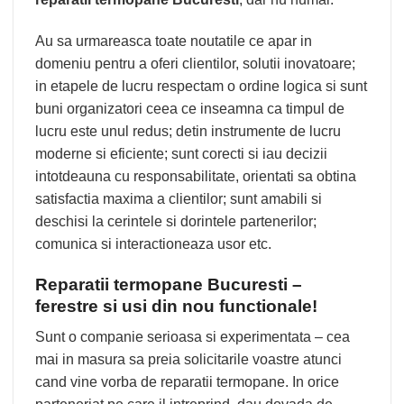
Au sa urmareasca toate noutatile ce apar in
domeniu pentru a oferi clientilor, solutii inovatoare;
in etapele de lucru respectam o ordine logica si sunt
buni organizatori ceea ce inseamna ca timpul de
lucru este unul redus; detin instrumente de lucru
moderne si eficiente; sunt corecti si iau decizii
intotdeauna cu responsabilitate, orientati sa obtina
satisfactia maxima a clientilor; sunt amabili si
deschisi la cerintele si dorintele partenerilor;
comunica si interactioneaza usor etc.
Reparatii termopane Bucuresti –
ferestre si usi din nou functionale!
Sunt o companie serioasa si experimentata – cea
mai in masura sa preia solicitarile voastre atunci
cand vine vorba de reparatii termopane. In orice