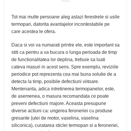
Tot mai multe persoane aleg astazi ferestrele si usile
termopan, datorita avantajelor incontestabile pe
care acestea le ofera.
Daca si voi va numarati printre ele, este important sa
stiti ca pentru a va bucura o lunga perioada de timp
de functionalitatea lor deplina, trebuie sa luati
cateva masuri in acest sens. Spre exemplu, reviziile
periodice pot reprezenta cea mai buna solutie de a
detecta la timp, posibile defectiuni viitoare.
Mentenanta, adica intretinerea termopanelor, este,
de asemenea, o masura recomandata ce poate
preveni defectiuni majore. Aceasta presupune
diverse actiuni ca: ungerea feroneriei cu produse
gresante (ulei de motor, vaselina, vaselina
siliconica), curatarea sticlei termopan si a feroneriei,