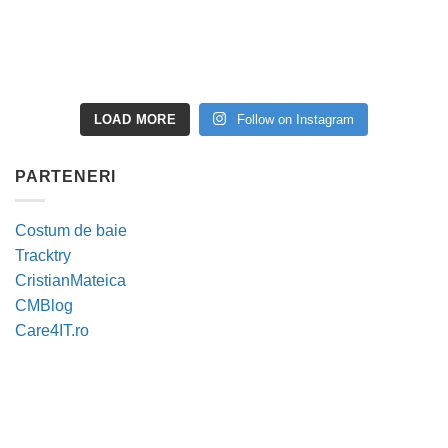
LOAD MORE
Follow on Instagram
PARTENERI
Costum de baie
Tracktry
CristianMateica
CMBlog
Care4IT.ro