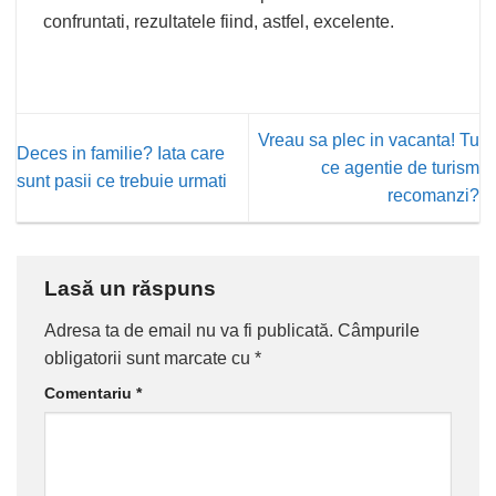
confruntati, rezultatele fiind, astfel, excelente.
Vreau sa plec in vacanta! Tu
Deces in familie? Iata care
ce agentie de turism
sunt pasii ce trebuie urmati
recomanzi?
Lasă un răspuns
Adresa ta de email nu va fi publicată.
Câmpurile
obligatorii sunt marcate cu
*
Comentariu
*