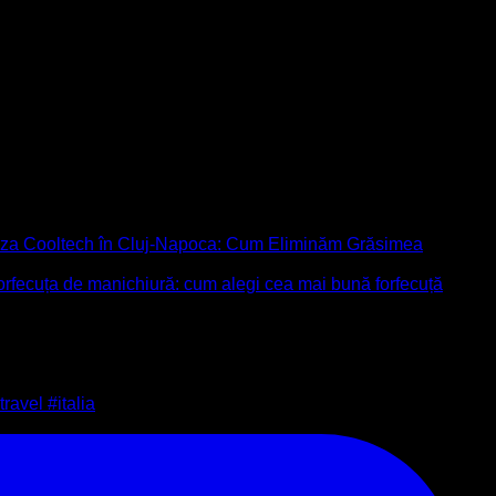
liza Cooltech în Cluj-Napoca: Cum Eliminăm Grăsimea
orfecuța de manichiură: cum alegi cea mai bună forfecuță