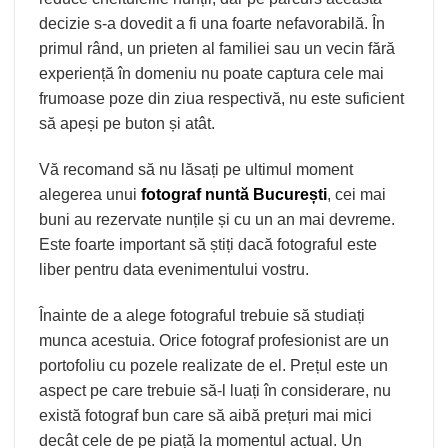
decizie s-a dovedit a fi una foarte nefavorabilă. În
primul rând, un prieten al familiei sau un vecin fără
experiență în domeniu nu poate captura cele mai
frumoase poze din ziua respectivă, nu este suficient
să apeși pe buton și atât.
Vă recomand să nu lăsați pe ultimul moment
alegerea unui
fotograf nuntă București
, cei mai
buni au rezervate nunțile și cu un an mai devreme.
Este foarte important să știți dacă fotograful este
liber pentru data evenimentului vostru.
Înainte de a alege fotograful trebuie să studiați
munca acestuia. Orice fotograf profesionist are un
portofoliu cu pozele realizate de el. Prețul este un
aspect pe care trebuie să-l luați în considerare, nu
există fotograf bun care să aibă prețuri mai mici
decât cele de pe piață la momentul actual. Un