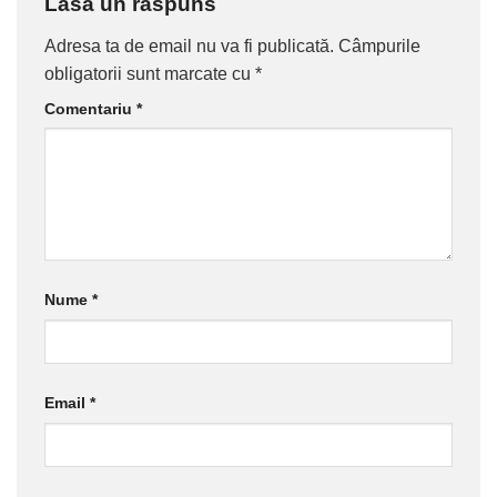
Lasă un răspuns
Adresa ta de email nu va fi publicată.
Câmpurile
obligatorii sunt marcate cu
*
Comentariu
*
Nume
*
Email
*