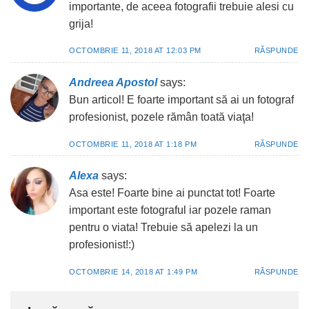
importante, de aceea fotografii trebuie alesi cu
grija!
OCTOMBRIE 11, 2018 AT 12:03 PM
RĂSPUNDE
Andreea Apostol
says:
Bun articol! E foarte important să ai un fotograf
profesionist, pozele rămân toată viaţa!
OCTOMBRIE 11, 2018 AT 1:18 PM
RĂSPUNDE
Alexa
says:
Asa este! Foarte bine ai punctat tot! Foarte
important este fotograful iar pozele raman
pentru o viata! Trebuie să apelezi la un
profesionist!:)
OCTOMBRIE 14, 2018 AT 1:49 PM
RĂSPUNDE