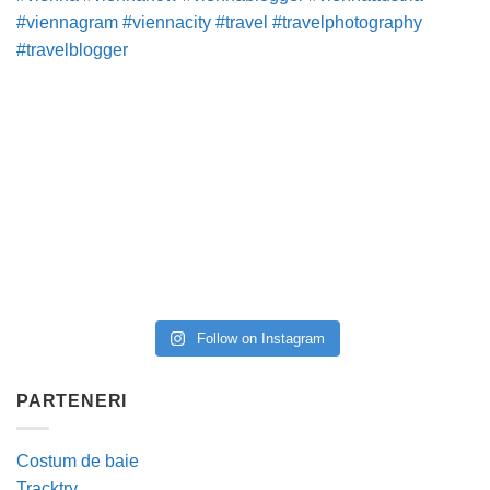
Follow on Instagram
PARTENERI
Costum de baie
Tracktry