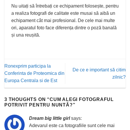
Nu uitați să întrebați ce echipament folosește, pentru
a realiza fotografi de calitate este musai să aibă un
echipament cât mai profesional. De cele mai multe
ori, aparatul foto face diferența dintre o poză banală
și una reușită.
Ronexprim participa la
De ce e important să citim
Conferinta de Proteomica din
zilnic?
Europa Centrala si de Est
3 THOUGHTS ON “
CUM ALEGI FOTOGRAFUL
POTRIVIT PENTRU NUNTĂ?
”
Dream big little girl
says:
Adevarul este ca fotografiile sunt cele mai