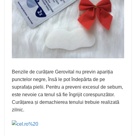
Benzile de curățare Gerovital nu previn apariția
punctelor negre, însă le pot îndepărta de pe
suprafața pielii. Pentru a preveni excesul de sebum,
este nevoie ca tenul să fie îngrijit corespunzător.
Curățarea și demachierea tenului trebuie realizată
zilnic.