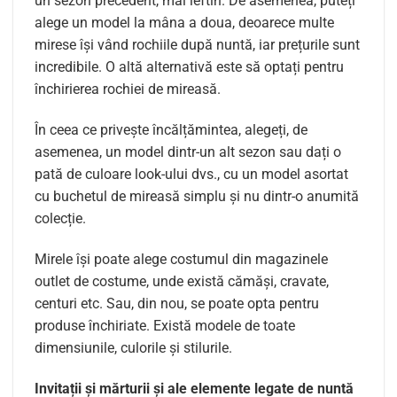
un sezon precedent, mai ieftin. De asemenea, puteți
alege un model la mâna a doua, deoarece multe
mirese își vând rochiile după nuntă, iar prețurile sunt
incredibile. O altă alternativă este să optați pentru
închirierea rochiei de mireasă.
În ceea ce privește încălțămintea, alegeți, de
asemenea, un model dintr-un alt sezon sau dați o
pată de culoare look-ului dvs., cu un model asortat
cu buchetul de mireasă simplu și nu dintr-o anumită
colecție.
Mirele își poate alege costumul din magazinele
outlet de costume, unde există cămăși, cravate,
centuri etc. Sau, din nou, se poate opta pentru
produse închiriate. Există modele de toate
dimensiunile, culorile și stilurile.
Invitații și mărturii și ale elemente legate de nuntă