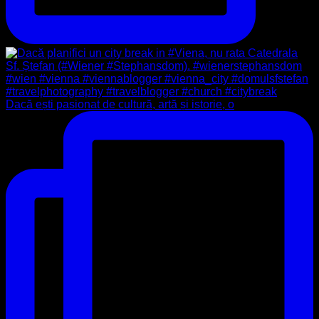
Dacă ești pasionat de cultură, artă și istorie, o