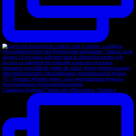
Catedrala Sagrada Familia din #Barcelona, Spania e